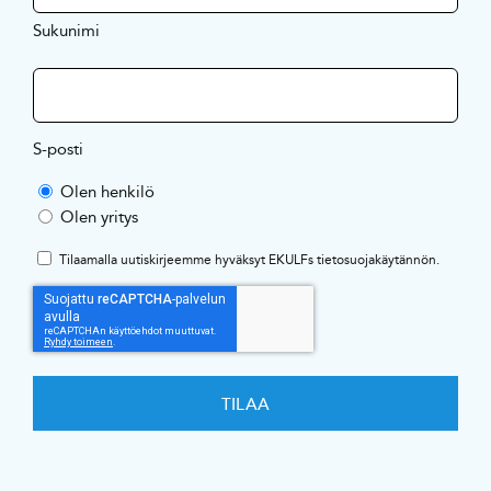
Sukunimi
S-posti
Olen henkilö
Olen yritys
Tilaamalla uutiskirjeemme hyväksyt EKULFs
tietosuojakäytännön
.