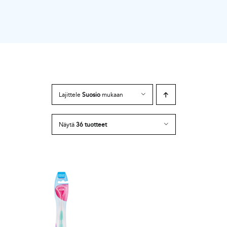
Lajittele
Suosio
mukaan
Näytä
36 tuotteet