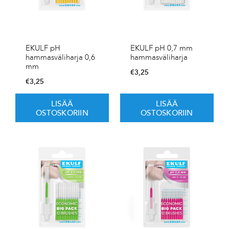
EKULF pH
EKULF pH 0,7 mm
hammasväliharja 0,6
hammasväliharja
mm
€
3,25
€
3,25
LISÄÄ
LISÄÄ
OSTOSKORIIN
OSTOSKORIIN