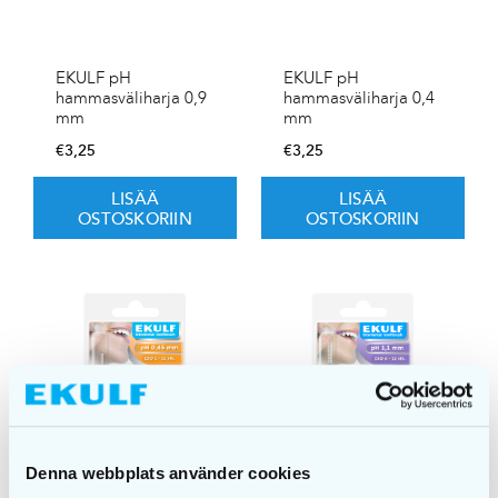
EKULF pH
EKULF pH
hammasväliharja 0,9
hammasväliharja 0,4
mm
mm
€
3,25
€
3,25
LISÄÄ
LISÄÄ
OSTOSKORIIN
OSTOSKORIIN
Denna webbplats använder cookies