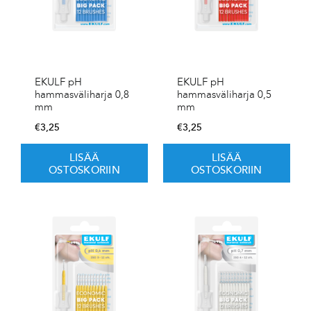
EKULF pH
EKULF pH
hammasväliharja 0,8
hammasväliharja 0,5
mm
mm
€
3,25
€
3,25
LISÄÄ
LISÄÄ
OSTOSKORIIN
OSTOSKORIIN