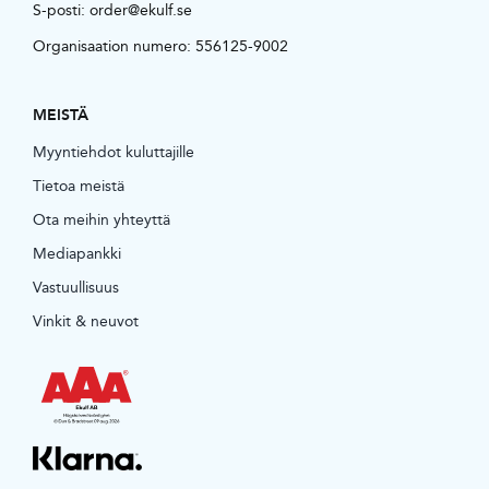
S-posti:
order@ekulf.se
Organisaation numero: 556125-9002
MEISTÄ
Myyntiehdot kuluttajille
Tietoa meistä
Ota meihin yhteyttä
Mediapankki
Vastuullisuus
Vinkit & neuvot