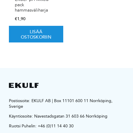
pack
hammasväliharja
€
1,90
LISÄÄ
OSTOSKORIIN
Postiosoite: EKULF AB | Box 11101 600 11 Norrköping,
Sverige
Käyntiosoite:
Navestadsgatan 31 603 66 Norrköping
Ruotsi Puhelin:
+46 (0)11 14 40 30