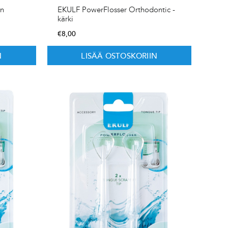
on
EKULF PowerFlosser Orthodontic -
kärki
€
8,00
N
LISÄÄ OSTOSKORIIN