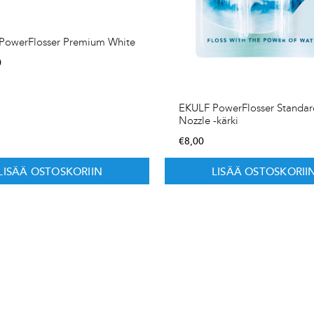
PowerFlosser Premium White
0
EKULF PowerFlosser Standar
Nozzle -kärki
€
8,00
LISÄÄ OSTOSKORIIN
LISÄÄ OSTOSKORII