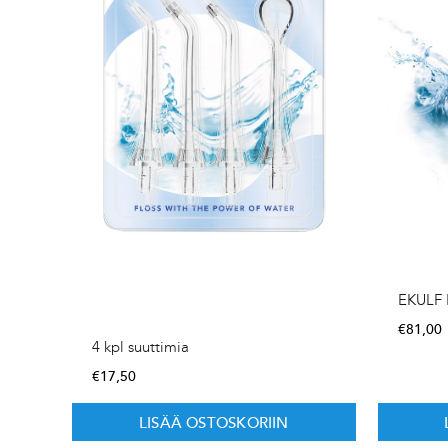
EKULF 
€
81,00
4 kpl suuttimia
€
17,50
LISÄÄ OSTOSKORIIN