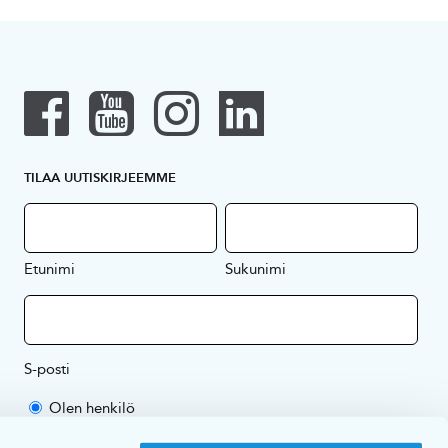
TILAA UUTISKIRJEEMME
Etunimi
Sukunimi
S-posti
Olen henkilö
Olen yritys