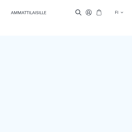
FI
A
AMMATTILAISILLE