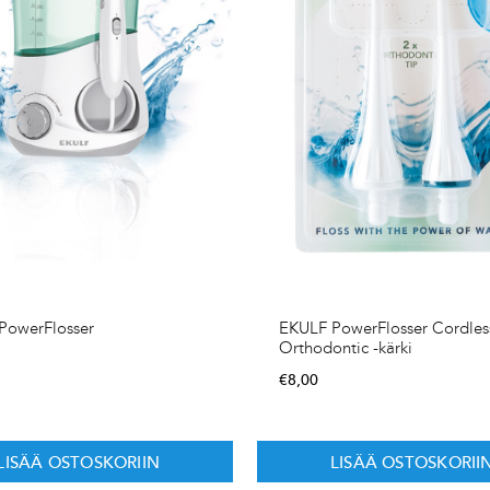
PowerFlosser
EKULF PowerFlosser Cordles
Orthodontic -kärki
€
8,00
LISÄÄ OSTOSKORIIN
LISÄÄ OSTOSKORII