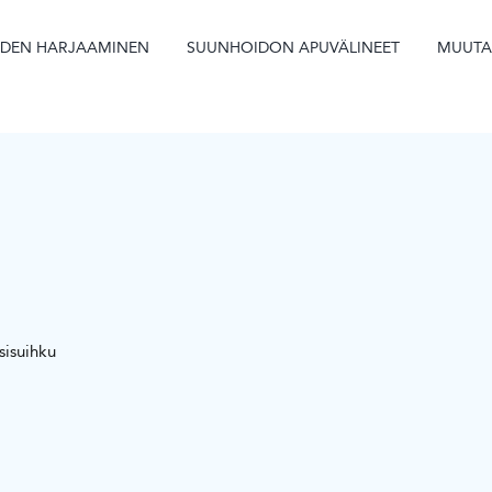
IDEN HARJAAMINEN
SUUNHOIDON APUVÄLINEET
MUUT
sisuihku