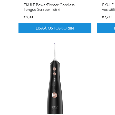
EKULF PowerFlosser Cordless
EKULF 
Tongue Scraper -kärki
vesisäil
€
8,00
€
7,60
LISÄÄ OSTOSKORIIN