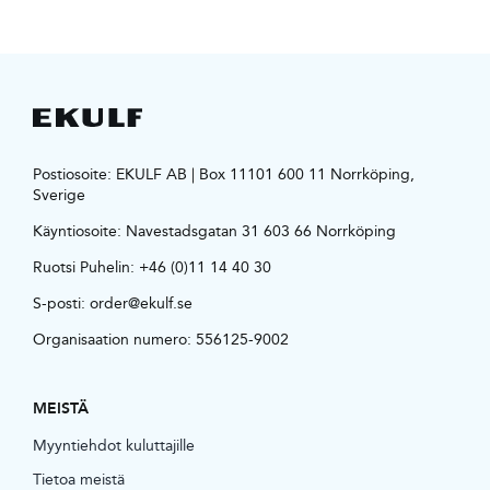
Postiosoite: EKULF AB | Box 11101 600 11 Norrköping,
Sverige
Käyntiosoite:
Navestadsgatan 31 603 66 Norrköping
Ruotsi Puhelin:
+46 (0)11 14 40 30
S-posti:
order@ekulf.se
Organisaation numero: 556125-9002
MEISTÄ
Myyntiehdot kuluttajille
Tietoa meistä