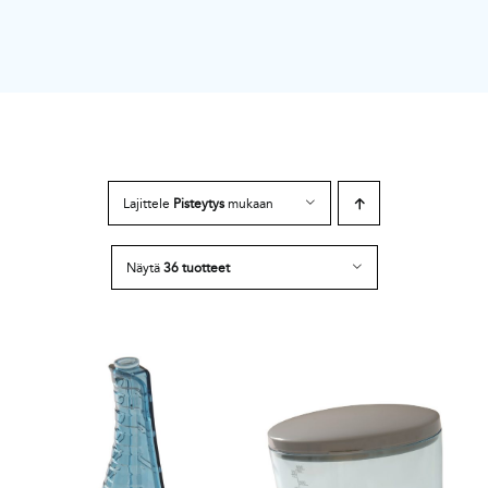
Lajittele
Pisteytys
mukaan
Näytä
36 tuotteet