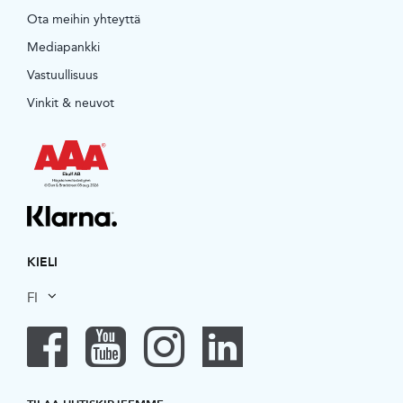
Ota meihin yhteyttä
Mediapankki
Vastuullisuus
Vinkit & neuvot
KIELI
FI