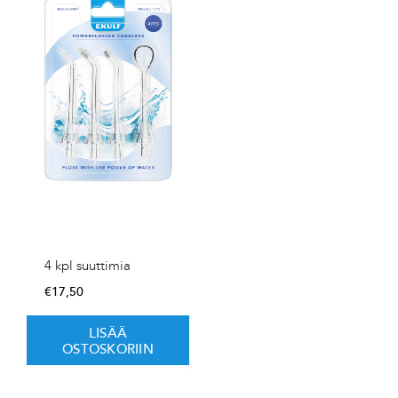
4 kpl suuttimia
€
17,50
LISÄÄ
OSTOSKORIIN