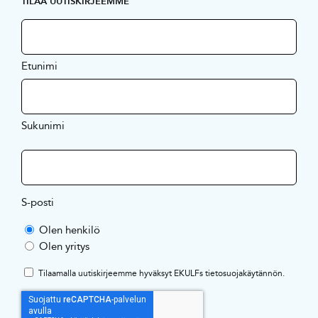
TILAA UUTISKIRJEEMME
Etunimi
Sukunimi
S-posti
Olen henkilö
Olen yritys
Tilaamalla uutiskirjeemme hyväksyt EKULFs
tietosuojakäytännön
.