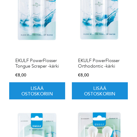
EKULF PowerFlosser
EKULF PowerFlosser
Tongue Scraper -kärki
Orthodontic -kärki
€
8,00
€
8,00
LISÄÄ
LISÄÄ
OSTOSKORIIN
OSTOSKORIIN