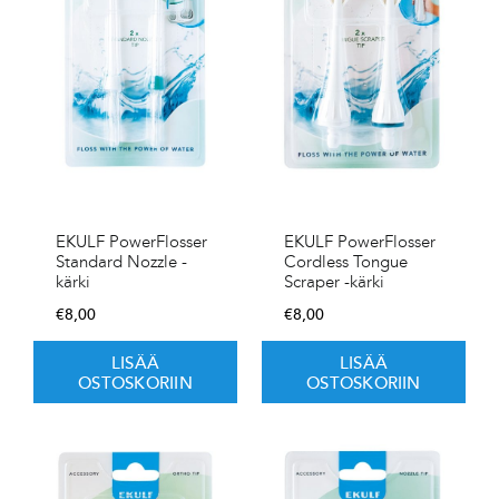
EKULF PowerFlosser
EKULF PowerFlosser
Standard Nozzle -
Cordless Tongue
kärki
Scraper -kärki
€
8,00
€
8,00
LISÄÄ
LISÄÄ
OSTOSKORIIN
OSTOSKORIIN