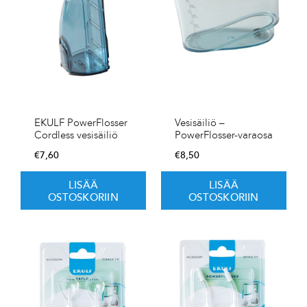
EKULF PowerFlosser
Vesisäiliö –
Cordless vesisäiliö
PowerFlosser-varaosa
€
7,60
€
8,50
LISÄÄ
LISÄÄ
OSTOSKORIIN
OSTOSKORIIN