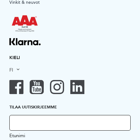
Vinkit & neuvot
KIELI
FI
TILAA UUTISKIRJEEMME
Etunimi