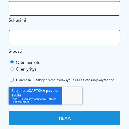
Sukunimi
S-posti
Olen henkilö
Olen yritys
Tilaamalla uutiskirjeemme hyväksyt EKULFs
tietosuojakäytännön
.