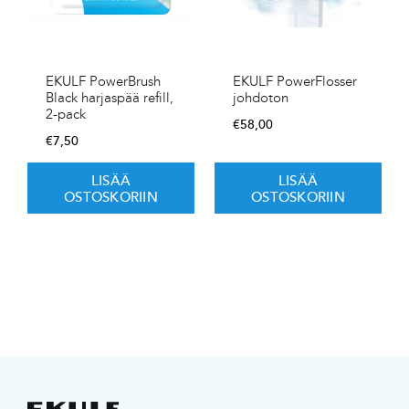
EKULF PowerBrush
EKULF PowerFlosser
Black harjaspää refill,
johdoton
2-pack
€
58,00
€
7,50
LISÄÄ
LISÄÄ
OSTOSKORIIN
OSTOSKORIIN