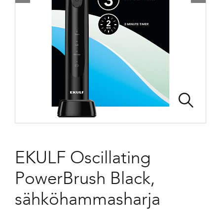
EKULF Oscillating
PowerBrush Black,
sähköhammasharja