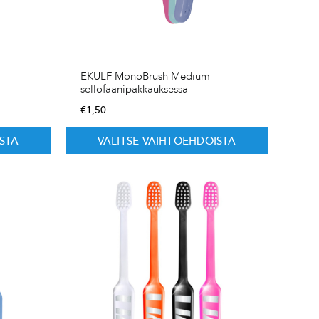
EKULF MonoBrush Medium
sellofaanipakkauksessa
€
1,50
STA
VALITSE VAIHTOEHDOISTA