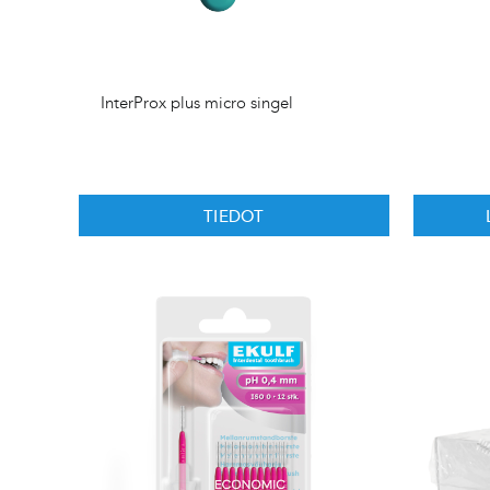
InterProx plus micro singel
TIEDOT