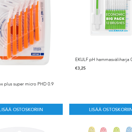
EKULF pH hammasväliharja 
€
3,25
ox plus super micro PHD 0.9
LISÄÄ OSTOSKORIIN
LISÄÄ OSTOSKORII