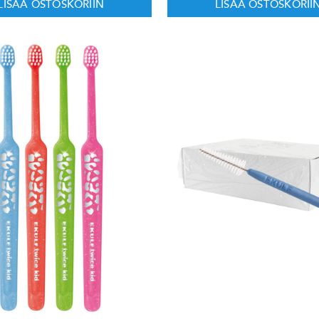
LISÄÄ OSTOSKORIIN
LISÄÄ OSTOSKORII