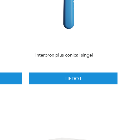
Interprox plus conical singel
TIEDOT