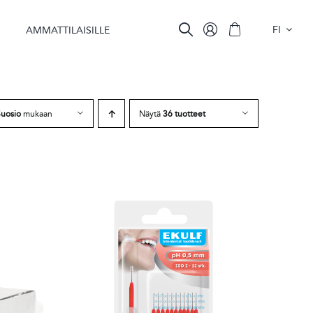
FI
A
AMMATTILAISILLE
uosio
mukaan
Näytä
36 tuotteet