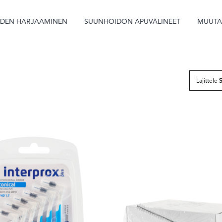
IDEN HARJAAMINEN
SUUNHOIDON APUVÄLINEET
MUUT
Lajittele
S