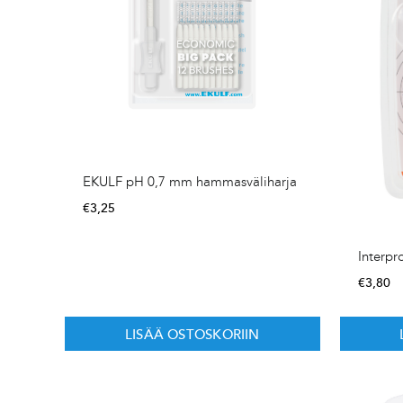
EKULF pH 0,7 mm hammasväliharja
€
3,25
Interpr
€
3,80
LISÄÄ OSTOSKORIIN