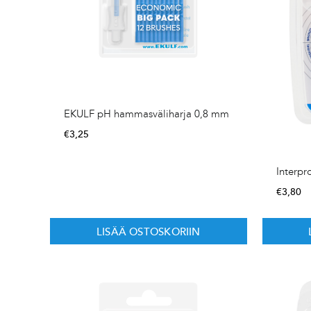
EKULF pH hammasväliharja 0,8 mm
€
3,25
Interpr
€
3,80
LISÄÄ OSTOSKORIIN