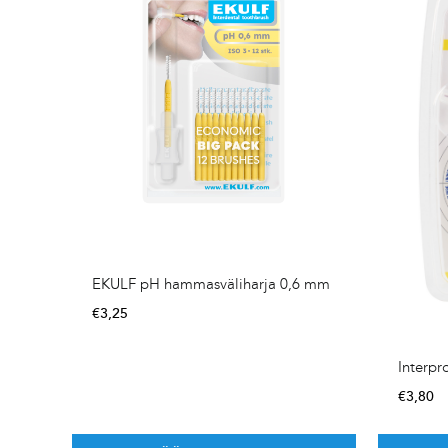
EKULF pH hammasväliharja 0,6 mm
€
3,25
Interpr
€
3,80