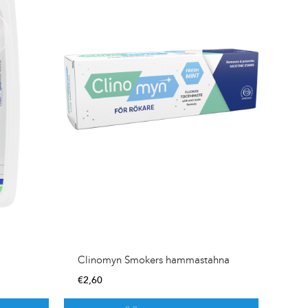
Clinomyn Smokers hammastahna
€
2,60