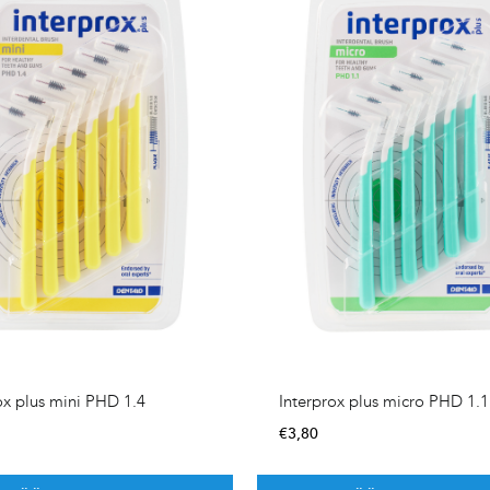
ox plus mini PHD 1.4
Interprox plus micro PHD 1.1
€
3,80