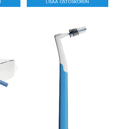
N
LISÄÄ OSTOSKORIIN