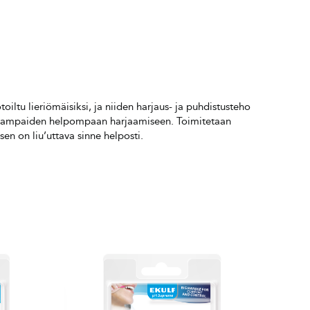
ltu lieriömäisiksi, ja niiden harjaus- ja puhdistusteho
n hampaiden helpompaan harjaamiseen. Toimitetaan
n on liu’uttava sinne helposti.