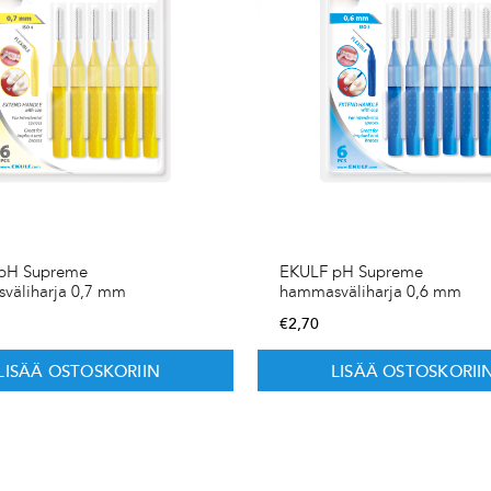
pH Supreme
EKULF pH Supreme
väliharja 0,7 mm
hammasväliharja 0,6 mm
€
2,70
LISÄÄ OSTOSKORIIN
LISÄÄ OSTOSKORII