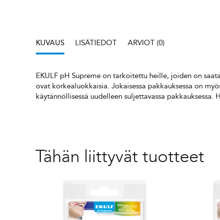
KUVAUS
LISÄTIEDOT
ARVIOT (0)
EKULF pH Supreme on tarkoitettu heille, joiden on saatav
ovat korkealuokkaisia. Jokaisessa pakkauksessa on myö
käytännöllisessä uudelleen suljettavassa pakkauksessa. 
Tähän liittyvät tuotteet