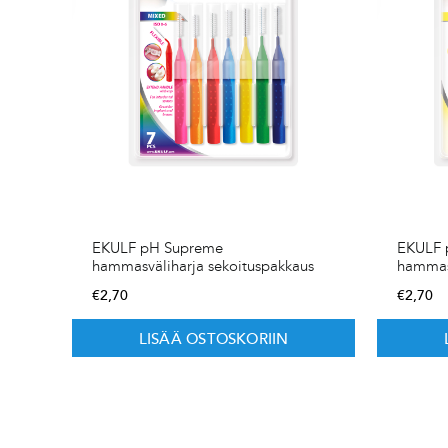
EKULF pH Supreme
EKULF 
hammasväliharja sekoituspakkaus
hammas
€
2,70
€
2,70
LISÄÄ OSTOSKORIIN