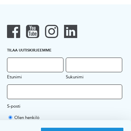
TILAA UUTISKIRJEEMME
Etunimi
Sukunimi
S-posti
Olen henkilö
Olen yritys