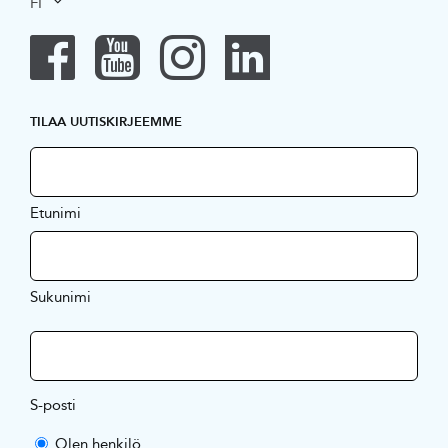
FI
TILAA UUTISKIRJEEMME
Etunimi
Sukunimi
S-posti
Olen henkilö