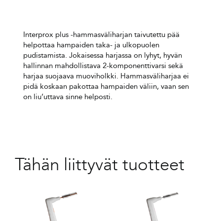
Interprox plus -hammasväliharjan taivutettu pää
helpottaa hampaiden taka- ja ulkopuolen
pudistamista. Jokaisessa harjassa on lyhyt, hyvän
hallinnan mahdollistava 2-komponenttivarsi sekä
harjaa suojaava muoviholkki. Hammasväliharjaa ei
pidä koskaan pakottaa hampaiden väliin, vaan sen
on liu’uttava sinne helposti.
Tähän liittyvät tuotteet