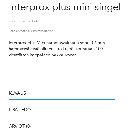
Interprox plus mini singel
Tuotenumero:
1741
Jätä arvostelu ensimmäisenä.
Interprox plus Mini hammasväliharja sopii 0,7 mm
hammasväleistä alkaen. Tukkuerät toimitaan 100
yksittäisen kappaleen pakkauksissa.
KUVAUS
LISÄTIEDOT
ARVIOT (0)