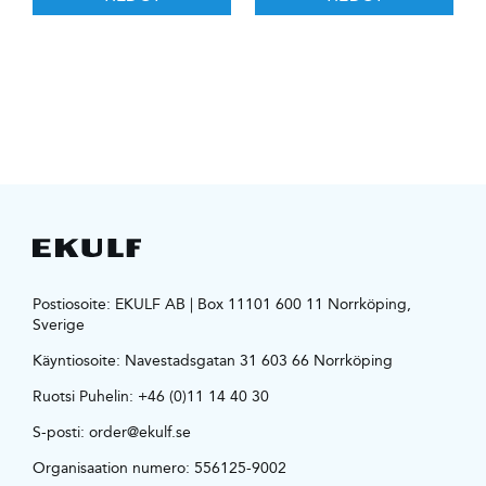
Postiosoite: EKULF AB | Box 11101 600 11 Norrköping,
Sverige
Käyntiosoite:
Navestadsgatan 31 603 66 Norrköping
Ruotsi Puhelin:
+46 (0)11 14 40 30
S-posti:
order@ekulf.se
Organisaation numero: 556125-9002