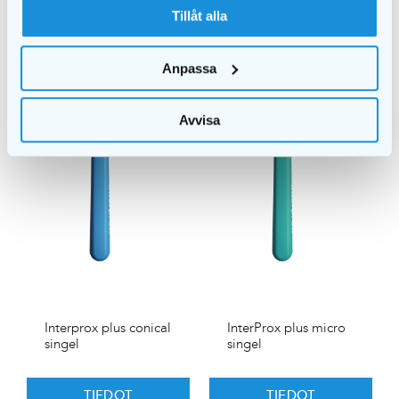
Tillåt alla
Anpassa
Avvisa
Interprox plus conical
InterProx plus micro
singel
singel
TIEDOT
TIEDOT