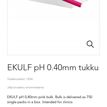
EKULF pH 0.40mm tukku
Tuotenumero:
1354
Jätä arvostelu ensimmäisenä.
EKULF pH 0,40mm pink bulk. Bulk is delivered as 750
single packs in a box. Intended for clinics.