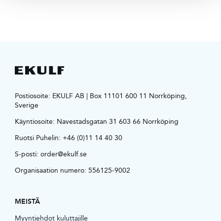
Postiosoite: EKULF AB | Box 11101 600 11 Norrköping,
Sverige
Käyntiosoite:
Navestadsgatan 31 603 66 Norrköping
Ruotsi Puhelin:
+46 (0)11 14 40 30
S-posti:
order@ekulf.se
Organisaation numero: 556125-9002
MEISTÄ
Myyntiehdot kuluttajille