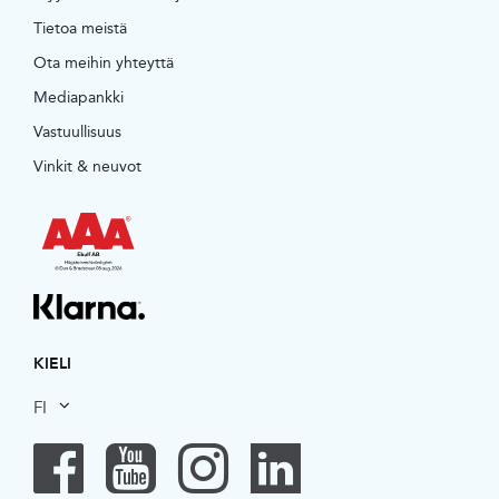
Tietoa meistä
Ota meihin yhteyttä
Mediapankki
Vastuullisuus
Vinkit & neuvot
KIELI
FI