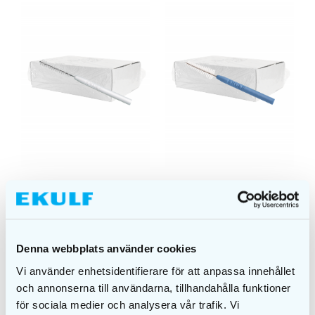
EKULF pH 0.70mm
EKULF pH 0,80mm
tukku
tukku
Denna webbplats använder cookies
TIEDOT
TIEDOT
Vi använder enhetsidentifierare för att anpassa innehållet
och annonserna till användarna, tillhandahålla funktioner
för sociala medier och analysera vår trafik. Vi