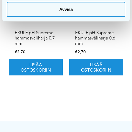
Avvisa
EKULF pH Supreme
EKULF pH Supreme
hammasväliharja 0,7
hammasväliharja 0,6
mm
mm
€
2,70
€
2,70
LISÄÄ
LISÄÄ
OSTOSKORIIN
OSTOSKORIIN