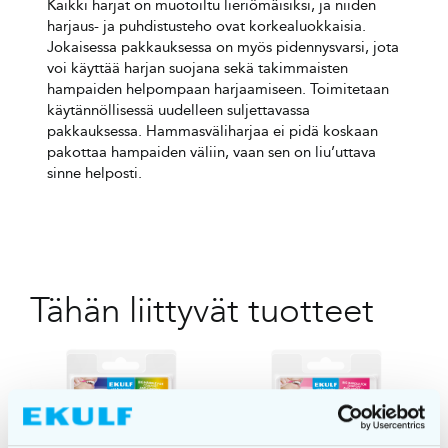
Kaikki harjat on muotoiltu lieriömäisiksi, ja niiden
harjaus- ja puhdistusteho ovat korkealuokkaisia.
Jokaisessa pakkauksessa on myös pidennysvarsi, jota
voi käyttää harjan suojana sekä takimmaisten
hampaiden helpompaan harjaamiseen. Toimitetaan
käytännöllisessä uudelleen suljettavassa
pakkauksessa. Hammasväliharjaa ei pidä koskaan
pakottaa hampaiden väliin, vaan sen on liu’uttava
sinne helposti.
Tähän liittyvät tuotteet