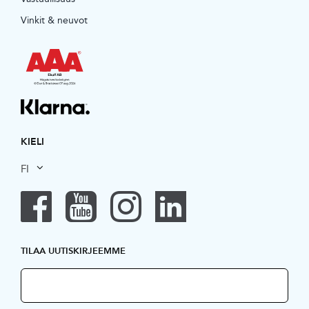
Vinkit & neuvot
KIELI
FI
TILAA UUTISKIRJEEMME