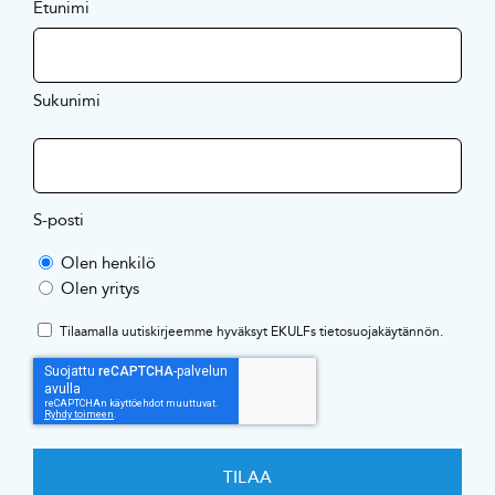
Etunimi
Sukunimi
S-posti
Olen henkilö
Olen yritys
Tilaamalla uutiskirjeemme hyväksyt EKULFs
tietosuojakäytännön
.