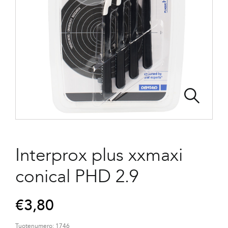
Interprox plus xxmaxi
conical PHD 2.9
€
3,80
Tuotenumero:
1746